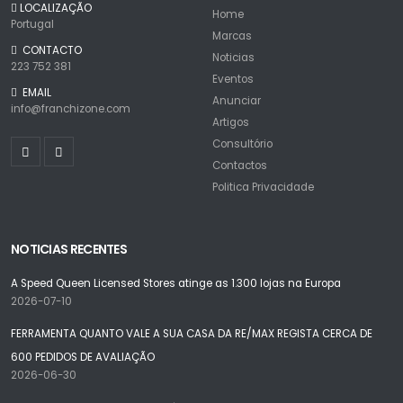
LOCALIZAÇÃO
Home
Portugal
Marcas
CONTACTO
Noticias
223 752 381
Eventos
EMAIL
Anunciar
info@franchizone.com
Artigos
Consultório
Contactos
Politica Privacidade
NOTICIAS RECENTES
A Speed Queen Licensed Stores atinge as 1.300 lojas na Europa
2026-07-10
FERRAMENTA QUANTO VALE A SUA CASA DA RE/MAX REGISTA CERCA DE
600 PEDIDOS DE AVALIAÇÃO
2026-06-30