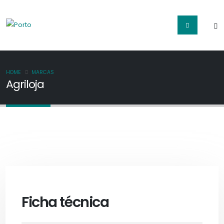
HOME
MARCAS
Agriloja
Ficha técnica