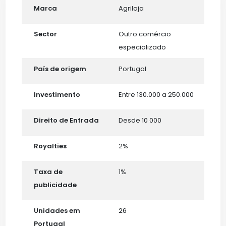
Marca
Agriloja
Sector
Outro comércio
especializado
País de origem
Portugal
Investimento
Entre 130.000 a 250.000
Direito de Entrada
Desde 10 000
Royalties
2%
Taxa de
1%
publicidade
Unidades em
26
Portugal