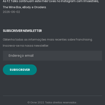
As FZ Talks continuam este mês! Lives no Instagram com Imoestrela,
The Wine Box, eBody e Onodera.
2026-06-02
SUBSCREVER NEWSLETTER
Obtenha todas as informações mais recentes sobre Franchising.
Inscreva-se na nossa newsletter:
SUBSCREVER
© Onne 2022. Todos direitos reservados .