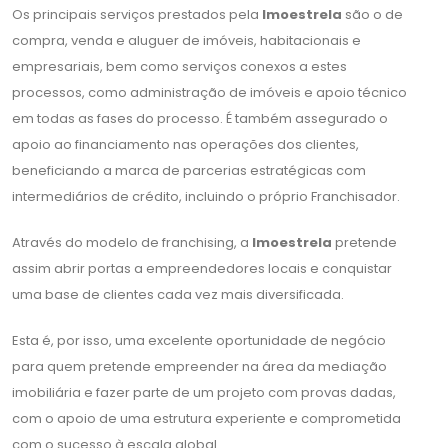
Os principais serviços prestados pela
Imoestrela
são o de
compra, venda e aluguer de imóveis, habitacionais e
empresariais, bem como serviços conexos a estes
processos, como administração de imóveis e apoio técnico
em todas as fases do processo. É também assegurado o
apoio ao financiamento nas operações dos clientes,
beneficiando a marca de parcerias estratégicas com
intermediários de crédito, incluindo o próprio Franchisador.
Através do modelo de franchising, a
Imoestrela
pretende
assim abrir portas a empreendedores locais e conquistar
uma base de clientes cada vez mais diversificada.
Esta é, por isso, uma excelente oportunidade de negócio
para quem pretende empreender na área da mediação
imobiliária e fazer parte de um projeto com provas dadas,
com o apoio de uma estrutura experiente e comprometida
com o sucesso à escala global.