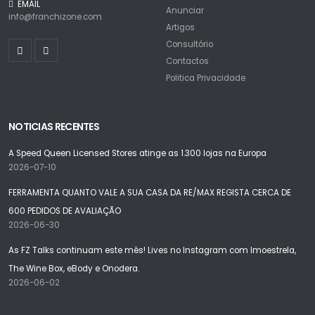
EMAIL
Anunciar
info@franchizone.com
Artigos
Consultório
Contactos
Politica Privacidade
NOTICIAS RECENTES
A Speed Queen Licensed Stores atinge as 1.300 lojas na Europa
2026-07-10
FERRAMENTA QUANTO VALE A SUA CASA DA RE/MAX REGISTA CERCA DE
600 PEDIDOS DE AVALIAÇÃO
2026-06-30
As FZ Talks continuam este mês! Lives no Instagram com Imoestrela,
The Wine Box, eBody e Onodera.
2026-06-02