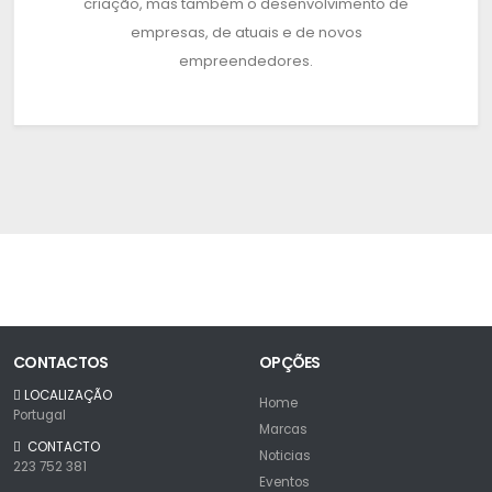
criação, mas também o desenvolvimento de
empresas, de atuais e de novos
empreendedores.
CONTACTOS
OPÇÕES
LOCALIZAÇÃO
Home
Portugal
Marcas
CONTACTO
Noticias
223 752 381
Eventos