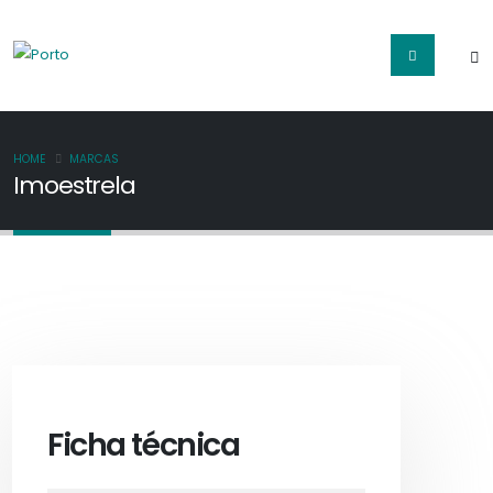
HOME
MARCAS
Imoestrela
Ficha técnica