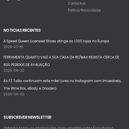
Contactos
Politica Privacidade
NOTICIAS RECENTES
A Speed Queen Licensed Stores atinge as 1.300 lojas na Europa
2026-07-10
FERRAMENTA QUANTO VALE A SUA CASA DA RE/MAX REGISTA CERCA DE
600 PEDIDOS DE AVALIAÇÃO
2026-06-30
As FZ Talks continuam este mês! Lives no Instagram com Imoestrela,
The Wine Box, eBody e Onodera.
2026-06-02
SUBSCREVER NEWSLETTER
Obtenha todas as informações mais recentes sobre Franchising.