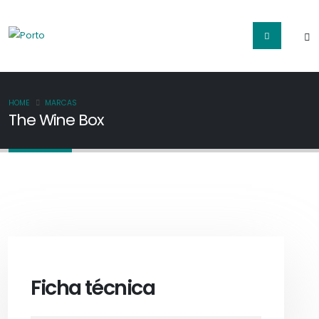
HOME
MARCAS
The Wine Box
Ficha técnica