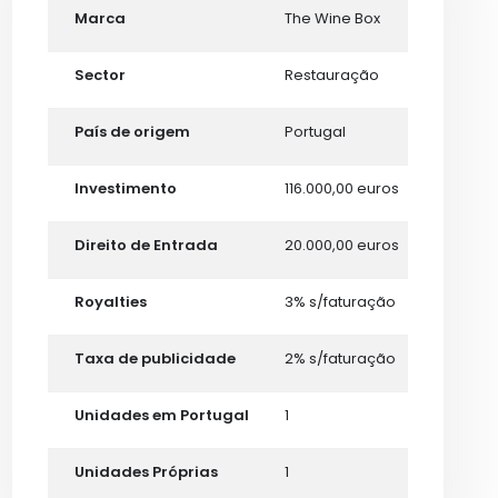
Marca
The Wine Box
Sector
Restauração
País de origem
Portugal
Investimento
116.000,00 euros
Direito de Entrada
20.000,00 euros
Royalties
3% s/faturação
Taxa de publicidade
2% s/faturação
Unidades em Portugal
1
Unidades Próprias
1