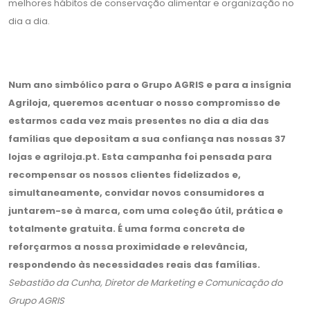
melhores hábitos de conservação alimentar e organização no
dia a dia.
Num ano simbólico para o Grupo AGRIS e para a insígnia
Agriloja, queremos acentuar o nosso compromisso de
estarmos cada vez mais presentes no dia a dia das
famílias que depositam a sua confiança nas nossas 37
lojas e agriloja.pt. Esta campanha foi pensada para
recompensar os nossos clientes fidelizados e,
simultaneamente, convidar novos consumidores a
juntarem-se à marca, com uma coleção útil, prática e
totalmente gratuita. É uma forma concreta de
reforçarmos a nossa proximidade e relevância,
respondendo às necessidades reais das famílias.
Sebastião da Cunha, Diretor de Marketing e Comunicação do
Grupo AGRIS