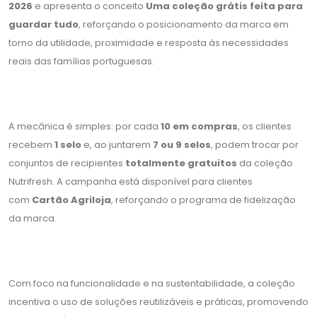
2026
e apresenta o conceito
Uma coleção grátis feita para
guardar tudo
, reforçando o posicionamento da marca em
torno da utilidade, proximidade e resposta às necessidades
reais das famílias portuguesas.
A mecânica é simples: por cada
10 em compras
, os clientes
recebem
1 selo
e, ao juntarem
7 ou 9 selos
, podem trocar por
conjuntos de recipientes
totalmente gratuitos
da coleção
Nutrifresh. A campanha está disponível para clientes
com
Cartão Agriloja
, reforçando o programa de fidelização
da marca.
Com foco na funcionalidade e na sustentabilidade, a coleção
incentiva o uso de soluções reutilizáveis e práticas, promovendo