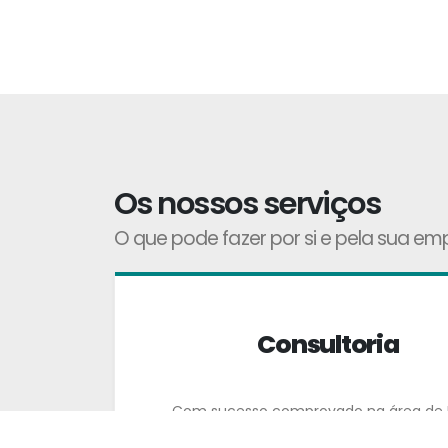
Os nossos serviços
O que pode fazer por si e pela sua em
Consultoria
Com sucesso comprovado na área de Fr
que Franchisadores, Franchisados e E