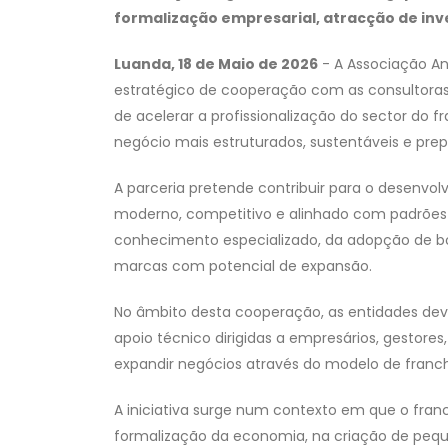
formalização empresarial, atracção de in
Luanda, 18 de Maio de 2026
- A Associação An
estratégico de cooperação com as consultoras
de acelerar a profissionalização do sector do 
negócio mais estruturados, sustentáveis e prep
A parceria pretende contribuir para o desenvo
moderno, competitivo e alinhado com padrões i
conhecimento especializado, da adopção de bo
marcas com potencial de expansão.
No âmbito desta cooperação, as entidades dev
apoio técnico dirigidas a empresários, gestore
expandir negócios através do modelo de franch
A iniciativa surge num contexto em que o fra
formalização da economia, na criação de peq