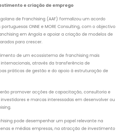
vestimento e criação de emprego
golana de Franchising (AAF) formalizou um acordo
 portuguesas ONNE e MORE Consulting, com o objectivo
franchising em Angola e apoiar a criação de modelos de
arados para crescer.
lvimento de um ecossistema de franchising mais
nternacionais, através da transferência de
as práticas de gestão e do apoio à estruturação de
erão promover acções de capacitação, consultoria e
s, investidores e marcas interessadas em desenvolver ou
ising.
nchising pode desempenhar um papel relevante na
uenas e médias empresas, na atracção de investimento