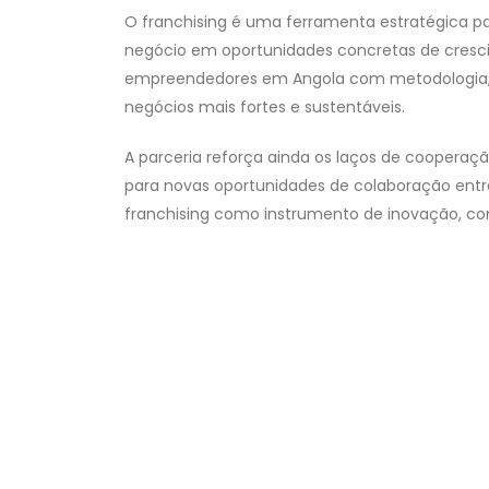
O franchising é uma ferramenta estratégica 
negócio em oportunidades concretas de cresci
empreendedores em Angola com metodologia, ex
negócios mais fortes e sustentáveis.
A parceria reforça ainda os laços de cooperaç
para novas oportunidades de colaboração entr
franchising como instrumento de inovação, co