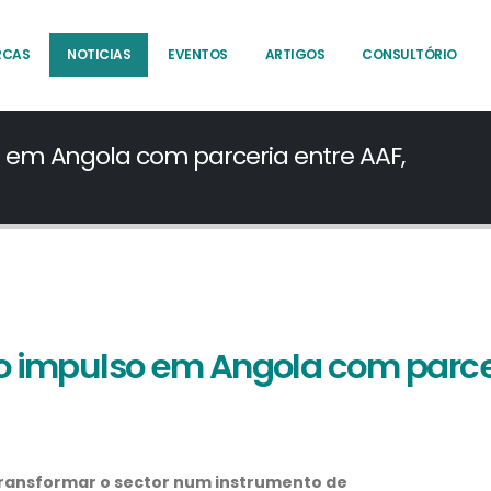
RCAS
NOTICIAS
EVENTOS
ARTIGOS
CONSULTÓRIO
 em Angola com parceria entre AAF,
o impulso em Angola com parcer
transformar o sector num instrumento de