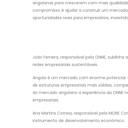
angolanas para crescerem com mais qualidade
compromisso é ajudar a construir um mercado d
oportunidades reais para empresários, investid
João Ferreira, responsável pela ONNE, sublinha 
redes empresariais sustentáveis.
Angola é um mercado com enorme potencial. C
de estruturas empresariais mais sólidas, compe
do mercado angolano a experiência da ONNE na
empresariais.
Ana Martins Correia, responsável pela MORE Co
instrumento de desenvolvimento económico.