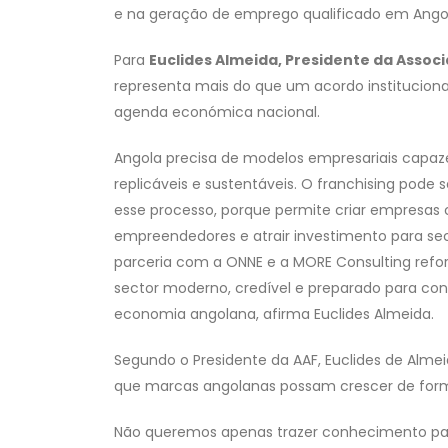
e na geração de emprego qualificado em Ango
Para
Euclides Almeida, Presidente da Assoc
representa mais do que um acordo institucional
agenda económica nacional.
Angola precisa de modelos empresariais capaz
replicáveis e sustentáveis. O franchising pode
esse processo, porque permite criar empresas 
empreendedores e atrair investimento para se
parceria com a ONNE e a MORE Consulting refor
sector moderno, credível e preparado para cont
economia angolana, afirma Euclides Almeida.
Segundo o Presidente da AAF, Euclides de Alme
que marcas angolanas possam crescer de forma
Não queremos apenas trazer conhecimento p