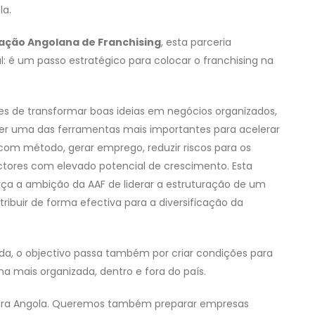
la.
iação Angolana de Franchising
, esta parceria
: é um passo estratégico para colocar o franchising na
es de transformar boas ideias em negócios organizados,
 ser uma das ferramentas mais importantes para acelerar
com método, gerar emprego, reduzir riscos para os
ctores com elevado potencial de crescimento. Esta
ça a ambição da AAF de liderar a estruturação de um
ribuir de forma efectiva para a diversificação da
ida, o objectivo passa também por criar condições para
 mais organizada, dentro e fora do país.
ara Angola. Queremos também preparar empresas