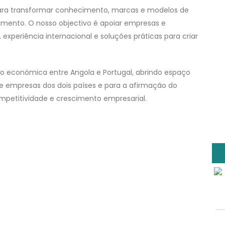
para transformar conhecimento, marcas e modelos de
mento. O nosso objectivo é apoiar empresas e
periência internacional e soluções práticas para criar
ão económica entre Angola e Portugal, abrindo espaço
e empresas dos dois países e para a afirmação do
mpetitividade e crescimento empresarial.