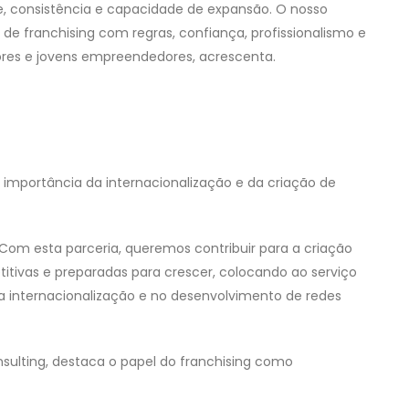
, consistência e capacidade de expansão. O nosso
e franchising com regras, confiança, profissionalismo e
ores e jovens empreendedores, acrescenta.
a importância da internacionalização e da criação de
om esta parceria, queremos contribuir para a criação
titivas e preparadas para crescer, colocando ao serviço
 internacionalização e no desenvolvimento de redes
nsulting, destaca o papel do franchising como