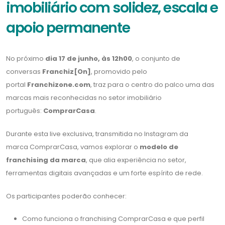
imobiliário com solidez, escala e
apoio permanente
No próximo
dia 17 de junho, às 12h00
, o conjunto de
conversas
Franchiz[On]
, promovido pelo
portal
Franchizone.com
, traz para o centro do palco uma das
marcas mais reconhecidas no setor imobiliário
português:
ComprarCasa
.
Durante esta live exclusiva, transmitida no Instagram da
marca ComprarCasa, vamos explorar o
modelo de
franchising da marca
, que alia experiência no setor,
ferramentas digitais avançadas e um forte espírito de rede.
Os participantes poderão conhecer:
Como funciona o franchising ComprarCasa e que perfil