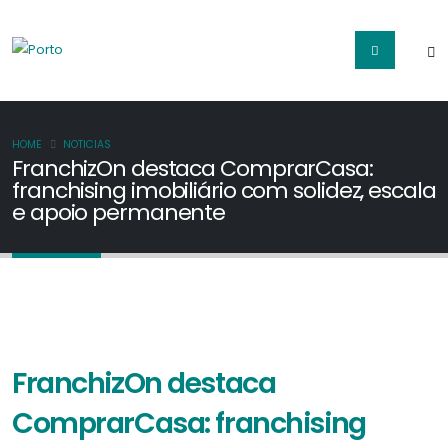
HOME
NOTICIAS
FranchizOn destaca ComprarCasa:
franchising imobiliário com solidez, escala
e apoio permanente
FranchizOn destaca
ComprarCasa: franchising