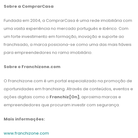
Sobre a ComprarCasa
Fundada em 2004, a ComprarCasa é uma rede imobiliária com
uma vasta experiência no mercado português e ibérico. Com
um forte investimento em formação, inovação e suporte ao
franchisado, a marca posiciona-se como uma das mais fiáveis
para empreendedores no ramo imobiliário.
Sobre o Franchizone.com
O Franchizone.com é um portal especializado na promoção de
oportunidades em franchising. Através de conteúdos, eventos e
ações digitais como o
Franchiz[On]
, aproxima marcas e
empreendedores que procuram investir com segurança.
Mais informações:
www.franchizone.com