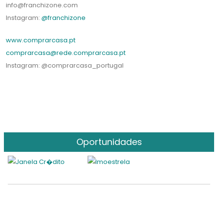
info@franchizone.com
Instagram:
@franchizone
www.comprarcasa.pt
comprarcasa@rede.comprarcasa.pt
Instagram: @comprarcasa_portugal
Oportunidades