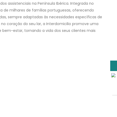
os assistenciais na Península Ibérica. Integrada no
 de milhares de famílias portuguesas, oferecendo
zadas, sempre adaptadas às necessidades específicas de
 no coração do seu lar, a Interdomicilio promove uma
 bem-estar, tornando a vida dos seus clientes mais