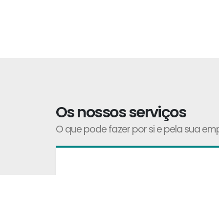
Os nossos serviços
O que pode fazer por si e pela sua em
Consultoria
Com sucesso comprovado na área de Fr