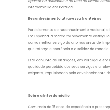
apostar na qualidade e no foco no cliente como 
Interdomicilio em Portugal.
Reconhecimento atravessa fronteiras
Paralelamente ao reconhecimento nacional, a 
Em Espanha, a marca foi novamente distinguid
como melhor serviço do ano nas áreas de limpe
que reforça a coerência e a solidez do modelo 
Este conjunto de distinções, em Portugal e em 
qualidade percebida dos seus serviços e a rel
exigente, impulsionado pelo envelhecimento da
Sobre a Interdomicilio
Com mais de 15 anos de experiência e presença