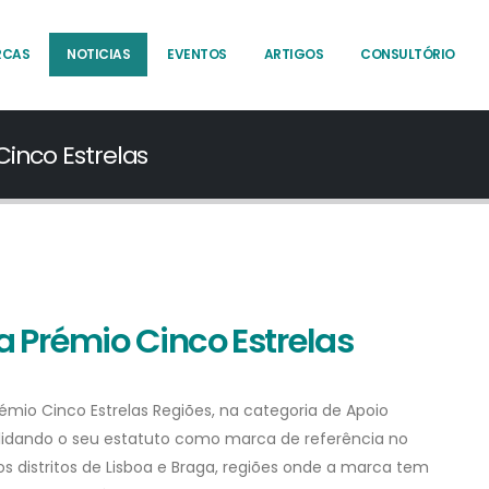
RCAS
NOTICIAS
EVENTOS
ARTIGOS
CONSULTÓRIO
Cinco Estrelas
a Prémio Cinco Estrelas
Prémio Cinco Estrelas Regiões, na categoria de Apoio
solidando o seu estatuto como marca de referência no
s distritos de Lisboa e Braga, regiões onde a marca tem