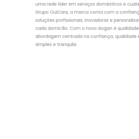
uma rede líder em serviços domésticos e cuidad
Grupo OuiCare, a marca conta com a confiança
soluções profissionais, inovadoras e personali
cada domicílio. Com o novo slogan A qualidade
abordagem centrada na confiança, qualidade e
simples e tranquila.