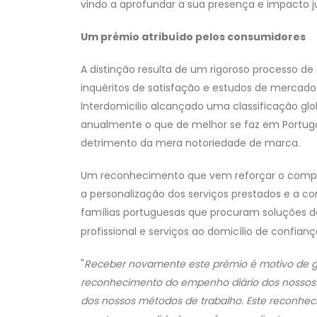
vindo a aprofundar a sua presença e impacto ju
Um prémio atribuído pelos consumidores
A distinção resulta de um rigoroso processo de
inquéritos de satisfação e estudos de mercado r
Interdomicilio alcançado uma classificação glob
anualmente o que de melhor se faz em Portugal
detrimento da mera notoriedade de marca.
Um reconhecimento que vem reforçar o compr
a personalização dos serviços prestados e a c
famílias portuguesas que procuram soluções d
profissional e serviços ao domicílio de confianç
"
Receber novamente este prémio é motivo de gr
reconhecimento do empenho diário dos nossos p
dos nossos métodos de trabalho. Este reconhec